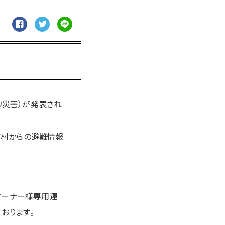
砂災害）が発表され
町村からの避難情報
オーナー様専用連
おります。