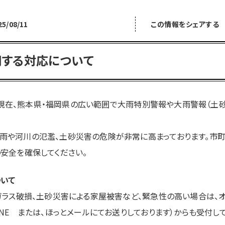
この情報をシェアする
25/08/11
する対応について
:00現在、熊本県・福岡県の広い範囲で大雨特別警報や大雨警報（土
雨や河川の氾濫、土砂災害の危険が非常に高まっております。市
安全を確保してください。
ついて
窓ガラス破損、土砂災害による家屋被害など、緊急性の高い場合は、
INE または、ほっとメールにてお送りしております）からも受付して