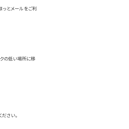
ほっとメールをご利
スクの低い場所に移
ください。