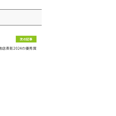
次の記事
店表彰2024の優秀賞