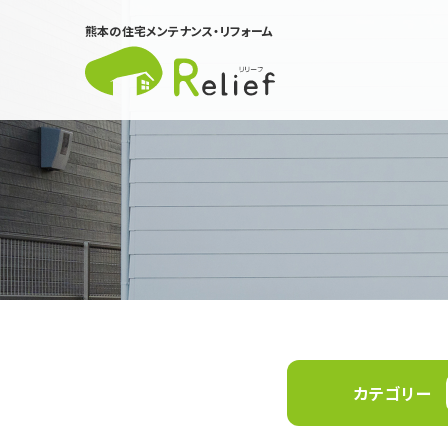
熊本の住宅メンテナンス・
リフォーム
リリーフについて
事業内容
会社案内
アネシスグループの取り組み
お問い合わせ
カテゴリー
災害対策室