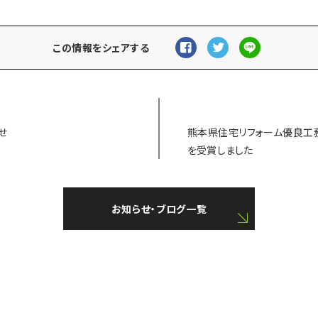
この情報をシェアする
せ
熊本県住宅リフォーム優良工務
を受賞しました
お知らせ・ブログ一覧