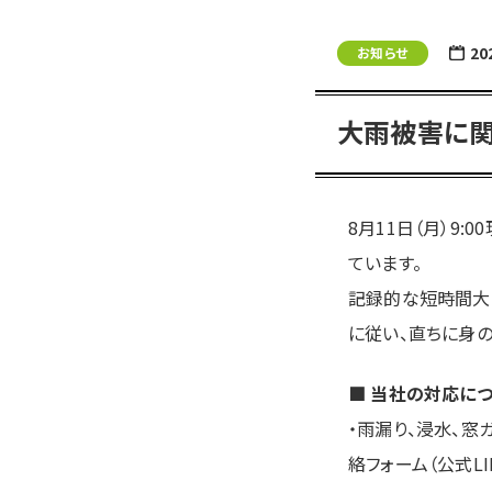
20
お知らせ
大雨被害に関
8月11日（月）9
ています。
記録的な短時間大
に従い、直ちに身の
■ 当社の対応に
・雨漏り、浸水、
絡フォーム（公式L