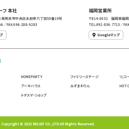
ーフ 本社
福岡営業所
 熊本県熊本市中央区水前寺六丁目50番19号
〒814-0032 福岡県福
66／FAX:096-288-9283
TEL:092-836-7713／FAX
ップ
Googleマップ
HOMEPARTY
ファミリーステージ
リ;コ
アーキハウス
みずまわりん
HOTO
トチスマ・ショップ
Copyright © 2021 RELIEF CO.,LTD All Rights Reserved.